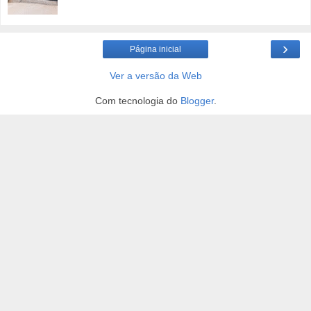
›
Página inicial
Ver a versão da Web
Com tecnologia do
Blogger
.